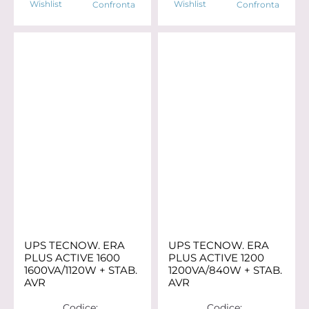
Wishlist
Wishlist
Confronta
Confronta
UPS TECNOW. ERA
UPS TECNOW. ERA
PLUS ACTIVE 1600
PLUS ACTIVE 1200
1600VA/1120W + STAB.
1200VA/840W + STAB.
AVR
AVR
Codice:
Codice: