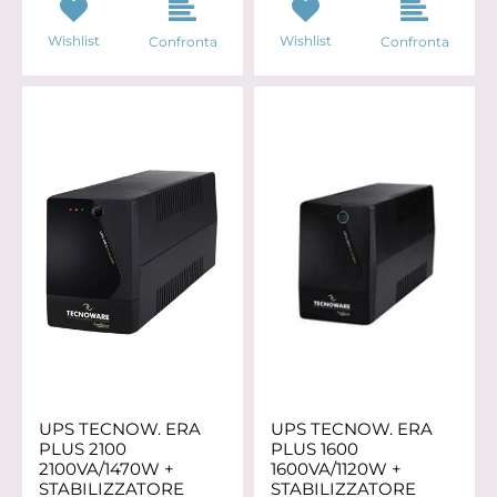
Wishlist
Wishlist
Confronta
Confronta
UPS TECNOW. ERA
UPS TECNOW. ERA
PLUS 2100
PLUS 1600
2100VA/1470W +
1600VA/1120W +
STABILIZZATORE
STABILIZZATORE