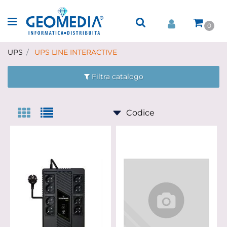
Open menu
0
UPS
UPS LINE INTERACTIVE
Filtra catalogo