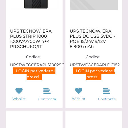
UPS TECNOW. ERA
UPS TECNOW. ERA
PLUS STRIP 1000
PLUS DC USB 5VDC -
1000VA/700W 4+4
POE 15/24V 9/12V
PR.SCHUKO/IT
8.800 mAh
Codice:
Codice:
UPSTWFGCERAPLS1002SC
UPSTWFGCERAPLDC182
LOGIN per vedere i
LOGIN per vedere i
prezzi
prezzi
Wishlist
Wishlist
Confronta
Confronta