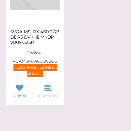
SVGA MSI RX 460 2GB
DDR5 DVI/HDMI/DP
V809-325R
Codice:
VGAMSIRX460OC2GB
LOGIN per vedere i
prezzi
Wishlist
Confronta