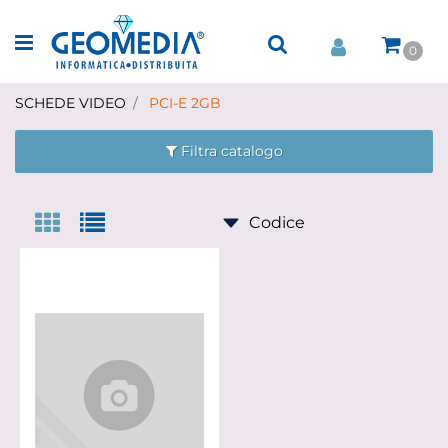
Open menu
0
SCHEDE VIDEO
PCI-E 2GB
Filtra catalogo