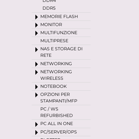
DDR4
DDR5
MEMORIE FLASH
MONITOR
MULTIFUNZIONE
MULTIPRESE
NAS E STORAGE DI
RETE
NETWORKING
NETWORKING
WIRELESS
NOTEBOOK
OPZIONI PER
STAMPANTI/MFP
PC / WS
REFURBISHED
PC ALL IN ONE
PC/SERVER/OPS