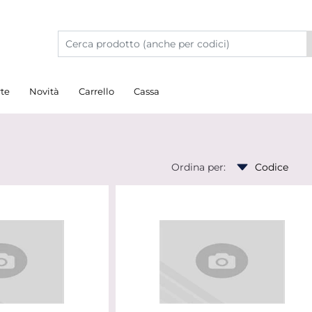
rte
Novità
Carrello
Cassa
Ordina per: