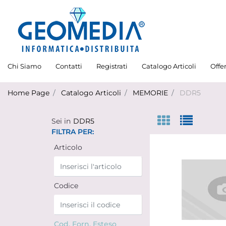
Chi Siamo
Contatti
Registrati
Catalogo Articoli
Offe
Home Page
Catalogo Articoli
MEMORIE
DDR5
Sei in
DDR5
FILTRA PER:
Articolo
Codice
Cod. Forn. Esteso