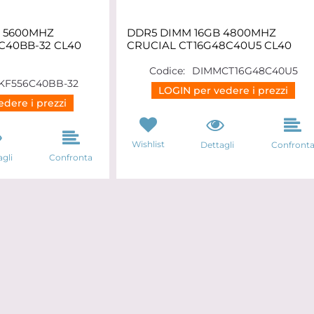
 5600MHZ
DDR5 DIMM 16GB 4800MHZ
C40BB-32 CL40
CRUCIAL CT16G48C40U5 CL40
Codice:
DIMMCT16G48C40U5
KF556C40BB-32
LOGIN per vedere i prezzi
dere i prezzi
Wishlist
Dettagli
Confront
gli
Confronta