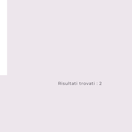
a
Risultati trovati : 2