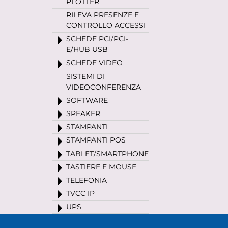
PLOTTER
RILEVA PRESENZE E
CONTROLLO ACCESSI
SCHEDE PCI/PCI-
E/HUB USB
SCHEDE VIDEO
SISTEMI DI
VIDEOCONFERENZA
SOFTWARE
SPEAKER
STAMPANTI
STAMPANTI POS
TABLET/SMARTPHONE
TASTIERE E MOUSE
TELEFONIA
TVCC IP
UPS