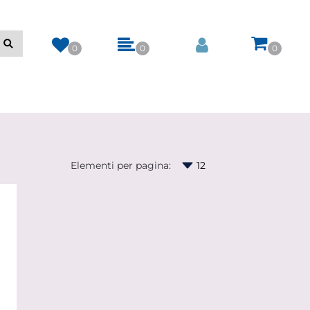
0
0
0
Elementi per pagina: