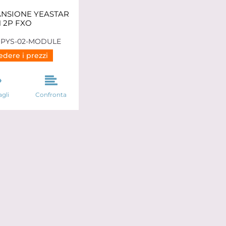
ANSIONE YEASTAR
 2P FXO
PYS-02-MODULE
dere i prezzi
gli
Confronta