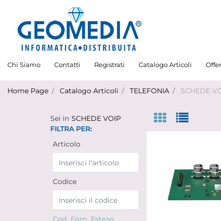
Chi Siamo
Contatti
Registrati
Catalogo Articoli
Offe
Home Page
Catalogo Articoli
TELEFONIA
SCHEDE VO
Sei in
SCHEDE VOIP
FILTRA PER:
Articolo
Codice
Cod. Forn. Esteso