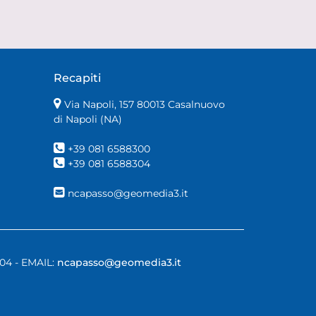
Recapiti
Via Napoli, 157 80013 Casalnuovo
di Napoli (NA)
+39 081 6588300
+39 081 6588304
ncapasso@geomedia3.it
304 - EMAIL:
ncapasso@geomedia3.it