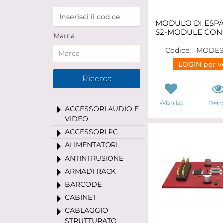
MODULO DI ESP
S2-MODULE CON 
Marca
Codice:
MODES
LOGIN per ve
Wishlist
Detta
ACCESSORI AUDIO E
VIDEO
ACCESSORI PC
ALIMENTATORI
ANTINTRUSIONE
ARMADI RACK
BARCODE
CABINET
CABLAGGIO
STRUTTURATO