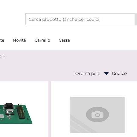
rte
Novità
Carrello
Cassa
IP
Ordina per: