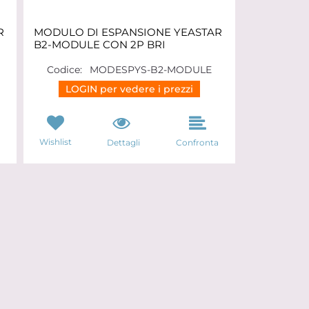
R
MODULO DI ESPANSIONE YEASTAR
B2-MODULE CON 2P BRI
Codice:
MODESPYS-B2-MODULE
LOGIN per vedere i prezzi
Wishlist
a
Dettagli
Confronta