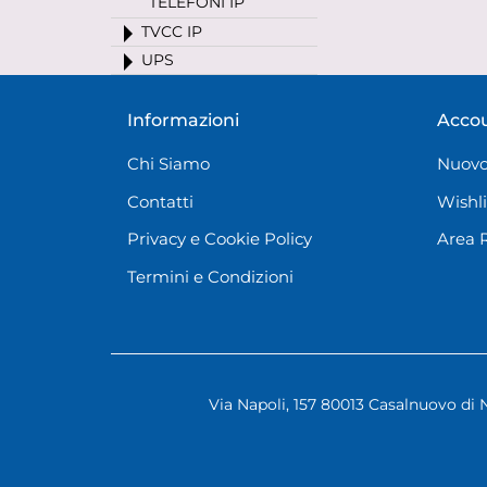
TELEFONI IP
TVCC IP
UPS
Informazioni
Acco
Chi Siamo
Nuovo
Contatti
Wishli
Privacy e Cookie Policy
Area 
Termini e Condizioni
Via Napoli, 157 80013 Casalnuovo di 