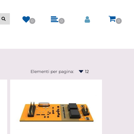
0
0
0
Elementi per pagina: