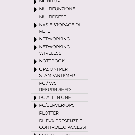
MONITOR
MULTIFUNZIONE
MULTIPRESE
NAS E STORAGE DI
RETE
NETWORKING
NETWORKING
WIRELESS
NOTEBOOK
OPZIONI PER
STAMPANTI/MFP
PC / WS
REFURBISHED
PC ALL IN ONE
PC/SERVER/OPS
PLOTTER
RILEVA PRESENZE E
CONTROLLO ACCESSI