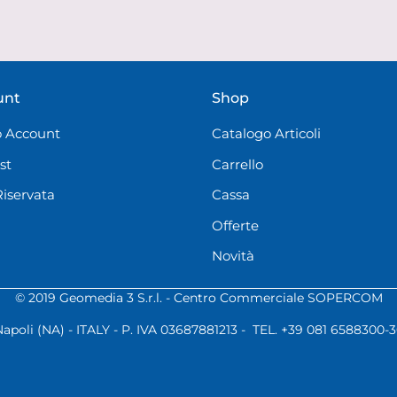
unt
Shop
 Account
Catalogo Articoli
st
Carrello
Riservata
Cassa
Offerte
Novità
© 2019 Geomedia 3 S.r.l. - Centro Commerciale SOPERCOM
Napoli (NA) - ITALY - P. IVA 03687881213 - TEL. +39 081 6588300-