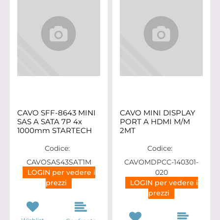
CAVO SFF-8643 MINI
CAVO MINI DISPLAY
SAS A SATA 7P 4x
PORT A HDMI M/M
1000mm STARTECH
2MT
Codice:
Codice:
CAVOSAS43SAT1M
CAVOMDPCC-140301-
LOGIN per vedere i
020
prezzi
LOGIN per vedere i
prezzi