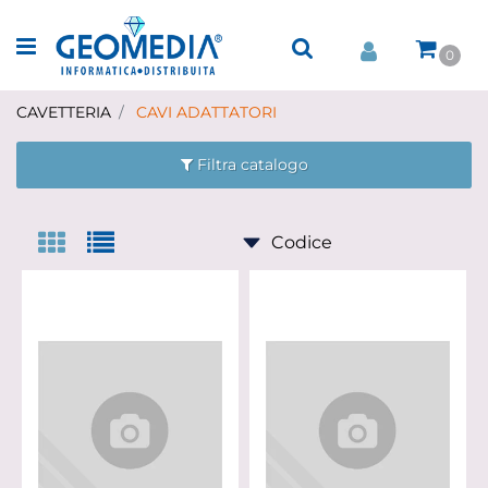
Open menu
0
CAVETTERIA
CAVI ADATTATORI
Filtra catalogo