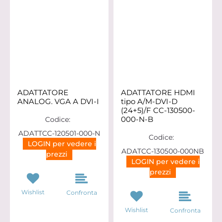
ADATTATORE
ADATTATORE HDMI
ANALOG. VGA A DVI-I
tipo A/M-DVI-D
(24+5)/F CC-130500-
000-N-B
Codice:
ADATTCC-120501-000-N
Codice:
LOGIN per vedere i
ADATCC-130500-000NB
prezzi
LOGIN per vedere i
prezzi
Wishlist
Confronta
Wishlist
Confronta