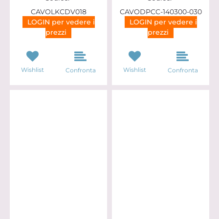
CAVOLKCDV018
CAVODPCC-140300-030
LOGIN per vedere i
LOGIN per vedere i
prezzi
prezzi
Wishlist
Wishlist
Confronta
Confronta