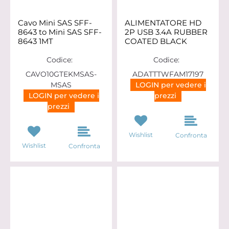
Cavo Mini SAS SFF-
ALIMENTATORE HD
8643 to Mini SAS SFF-
2P USB 3.4A RUBBER
8643 1MT
COATED BLACK
Codice:
Codice:
CAVO10GTEKMSAS-
ADATTTWFAM17197
MSAS
LOGIN per vedere i
LOGIN per vedere i
prezzi
prezzi
Wishlist
Confronta
Wishlist
Confronta