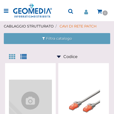
Open menu
0
CABLAGGIO STRUTTURATO
CAVI DI RETE PATCH
Filtra catalogo