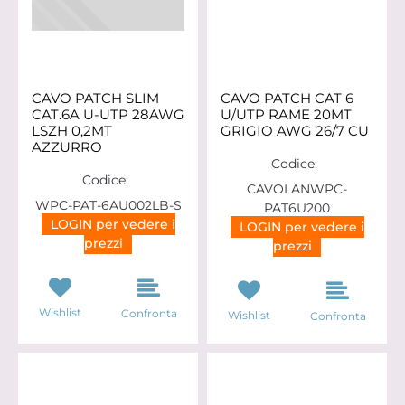
CAVO PATCH SLIM
CAVO PATCH CAT 6
CAT.6A U-UTP 28AWG
U/UTP RAME 20MT
LSZH 0,2MT
GRIGIO AWG 26/7 CU
AZZURRO
Codice:
Codice:
CAVOLANWPC-
WPC-PAT-6AU002LB-S
PAT6U200
LOGIN per vedere i
LOGIN per vedere i
prezzi
prezzi
Wishlist
Confronta
Wishlist
Confronta