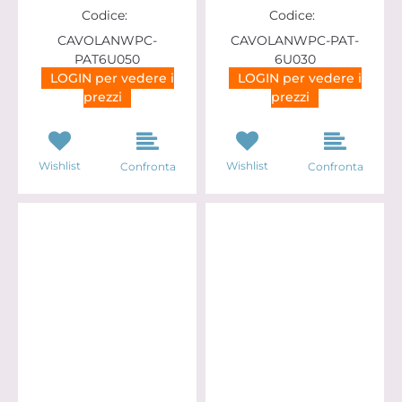
Codice:
Codice:
CAVOLANWPC-
CAVOLANWPC-PAT-
PAT6U050
6U030
LOGIN per vedere i
LOGIN per vedere i
prezzi
prezzi
Wishlist
Wishlist
Confronta
Confronta