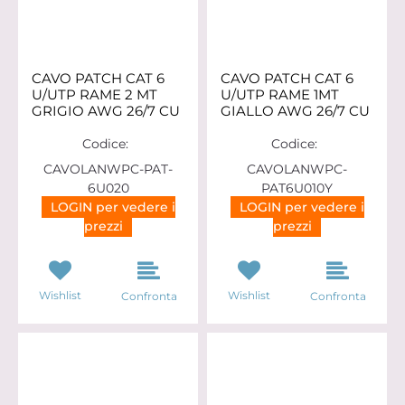
CAVO PATCH CAT 6
CAVO PATCH CAT 6
U/UTP RAME 2 MT
U/UTP RAME 1MT
GRIGIO AWG 26/7 CU
GIALLO AWG 26/7 CU
Codice:
Codice:
CAVOLANWPC-PAT-
CAVOLANWPC-
6U020
PAT6U010Y
LOGIN per vedere i
LOGIN per vedere i
prezzi
prezzi
Wishlist
Wishlist
Confronta
Confronta