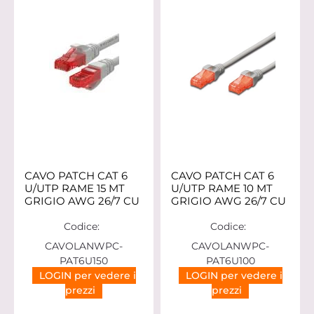
CAVO PATCH CAT 6
CAVO PATCH CAT 6
U/UTP RAME 15 MT
U/UTP RAME 10 MT
GRIGIO AWG 26/7 CU
GRIGIO AWG 26/7 CU
Codice:
Codice:
CAVOLANWPC-
CAVOLANWPC-
PAT6U150
PAT6U100
LOGIN per vedere i
LOGIN per vedere i
prezzi
prezzi