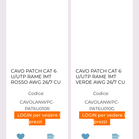
CAVO PATCH CAT 6
CAVO PATCH CAT 6
U/UTP RAME 1MT
U/UTP RAME 1MT
ROSSO AWG 26/7 CU
VERDE AWG 26/7 CU
Codice:
Codice:
CAVOLANWPC-
CAVOLANWPC-
PAT6U010R
PAT6U010G
LOGIN per vedere i
LOGIN per vedere i
prezzi
prezzi